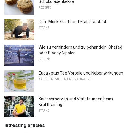
Schokoladenkekse
REZEPTE
Core Muskelkraft und Stabilitätstest
STÄRKE
Wie zu verhindern und zu behandeln, Chafed
oder Bloody Nipples
LAUFEN
Eucalyptus Tee Vorteile und Nebenwirkungen
KALORIEN ZÄHLEN UND NÄHRWERTE
Knieschmerzen und Verletzungen beim
Krafttraining
STÄRKE
Intresting articles