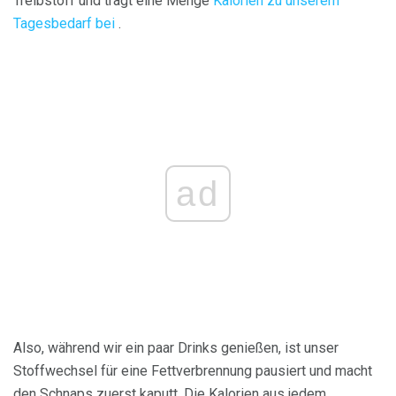
Treibstoff und trägt eine Menge
Kalorien zu unserem
Tagesbedarf bei
.
ad
Also, während wir ein paar Drinks genießen, ist unser
Stoffwechsel für eine Fettverbrennung pausiert und macht
den Schnaps zuerst kaputt. Die Kalorien aus jedem