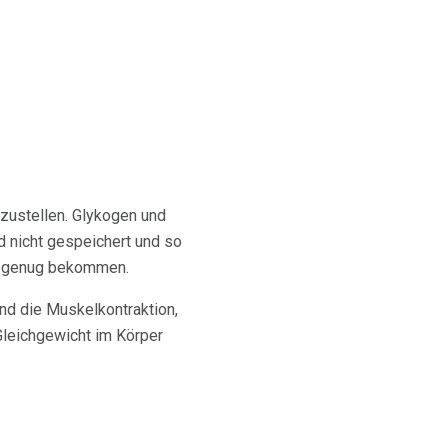
zustellen. Glykogen und
d nicht gespeichert und so
ät genug bekommen.
nd die Muskelkontraktion,
Gleichgewicht im Körper