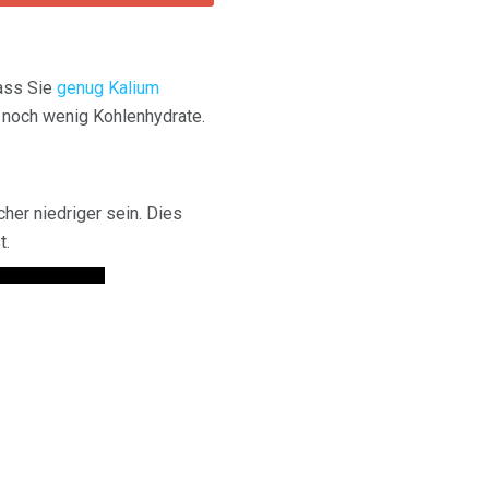
dass Sie
genug Kalium
r noch wenig Kohlenhydrate.
her niedriger sein. Dies
t.