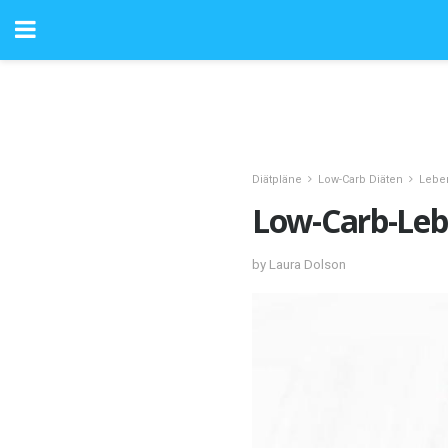
Diätpläne
Low-Carb Diäten
Lebe
Low-Carb-Lebe
by Laura Dolson