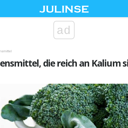
ad
nsmittel
nsmittel, die reich an Kalium s