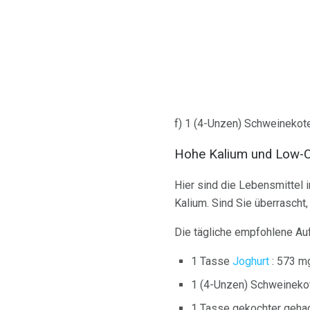
f) 1 (4-Unzen) Schweinekot
Hohe Kalium und Low-C
Hier sind die Lebensmittel 
Kalium. Sind Sie überrascht
Die tägliche empfohlene Au
1 Tasse
Joghurt
: 573 m
1 (4-Unzen) Schweinekot
1 Tasse gekochter geha