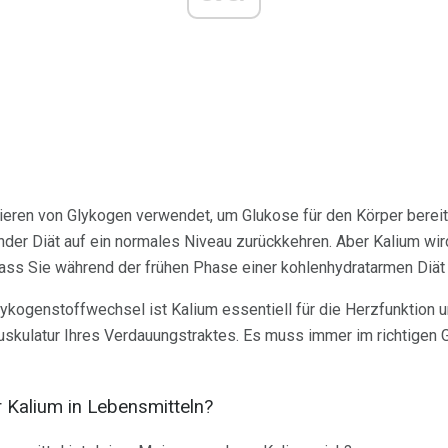
ieren von Glykogen verwendet, um Glukose für den Körper bereit
nder Diät auf ein normales Niveau zurückkehren. Aber Kalium wir
dass Sie während der frühen Phase einer kohlenhydratarmen Di
ykogenstoffwechsel ist Kalium essentiell für die Herzfunktion u
Muskulatur Ihres Verdauungstraktes. Es muss immer im richtigen 
r Kalium in Lebensmitteln?