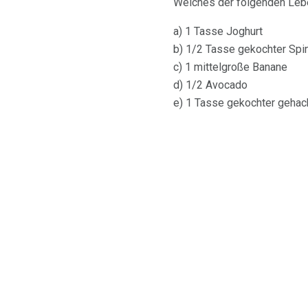
Welches der folgenden Lebe
a) 1 Tasse Joghurt
b) 1/2 Tasse gekochter Spi
c) 1 mittelgroße Banane
d) 1/2 Avocado
e) 1 Tasse gekochter gehack