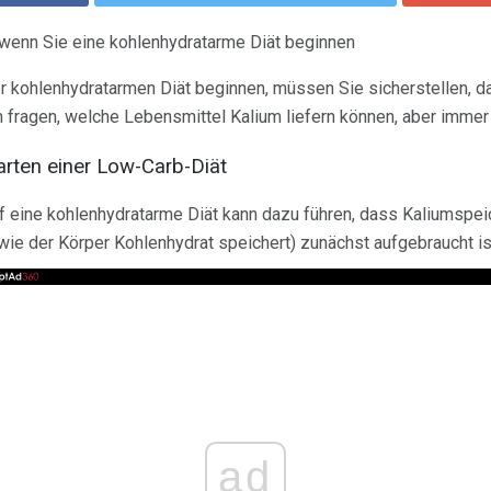
 wenn Sie eine kohlenhydratarme Diät beginnen
er kohlenhydratarmen Diät beginnen, müssen Sie sicherstellen, 
h fragen, welche Lebensmittel Kalium liefern können, aber imme
arten einer Low-Carb-Diät
 eine kohlenhydratarme Diät kann dazu führen, dass Kaliumspeic
wie der Körper Kohlenhydrat speichert) zunächst aufgebraucht is
ad