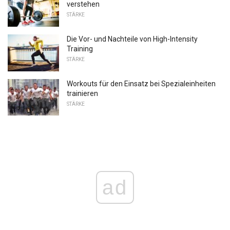
verstehen
STÄRKE
Die Vor- und Nachteile von High-Intensity
Training
STÄRKE
Workouts für den Einsatz bei Spezialeinheiten
trainieren
STÄRKE
ad