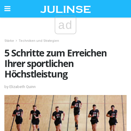
ad
Stärke
Techniken und Strategien
5 Schritte zum Erreichen
Ihrer sportlichen
Höchstleistung
by Elizabeth Quinn