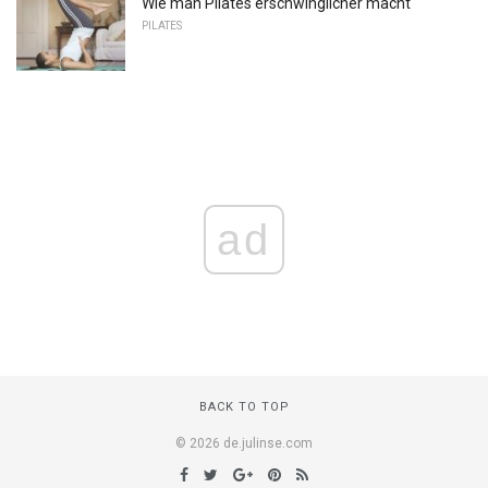
Wie man Pilates erschwinglicher macht
PILATES
ad
BACK TO TOP
© 2026 de.julinse.com