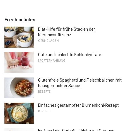
Fresh articles
Diät-Hilfe für frühe Stadien der
Niereninsuffizienz
GRUNDLAGEN
Gute und schlechte Kohlenhydrate
SPORTERNÄHRUNG
Glutenfreie Spaghetti und Fleischbällchen mit
hausgemachter Sauce
REZEPTE
Einfaches gestampfter Blumenkohl-Rezept
REZEPTE
Einfach Low-Carb Basil Huhn mit Gemüse