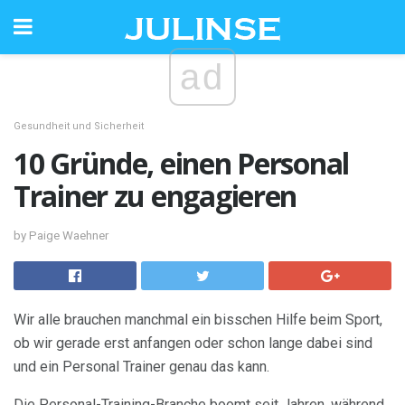
ad
Gesundheit und Sicherheit
10 Gründe, einen Personal
Trainer zu engagieren
by Paige Waehner
Wir alle brauchen manchmal ein bisschen Hilfe beim Sport,
ob wir gerade erst anfangen oder schon lange dabei sind
und ein Personal Trainer genau das kann.
Die Personal-Training-Branche boomt seit Jahren, während