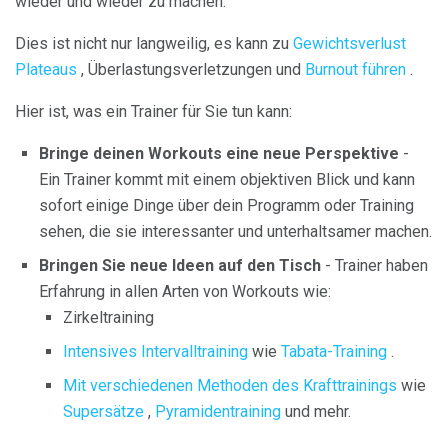
wieder und wieder zu machen.
Dies ist nicht nur langweilig, es kann zu
Gewichtsverlust
Plateaus
, Überlastungsverletzungen und
Burnout führen
.
Hier ist, was ein Trainer für Sie tun kann:
Bringe deinen Workouts eine neue Perspektive
-
Ein Trainer kommt mit einem objektiven Blick und kann
sofort einige Dinge über dein Programm oder Training
sehen, die sie interessanter und unterhaltsamer machen.
Bringen Sie neue Ideen auf den Tisch
- Trainer haben
Erfahrung in allen Arten von Workouts wie:
Zirkeltraining
Intensives Intervalltraining
wie
Tabata-Training
.
Mit verschiedenen Methoden des Krafttrainings
wie
Supersätze
,
Pyramidentraining
und mehr.