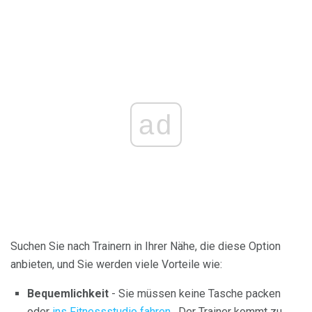
ad
Suchen Sie nach Trainern in Ihrer Nähe, die diese Option
anbieten, und Sie werden viele Vorteile wie:
Bequemlichkeit
- Sie müssen keine Tasche packen
oder
ins Fitnessstudio fahren
. Der Trainer kommt zu