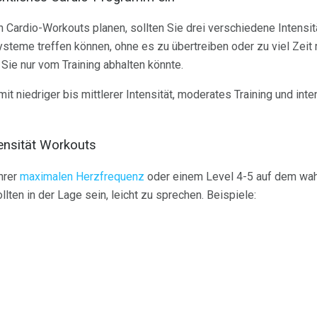
 Cardio-Workouts planen, sollten Sie drei verschiedene Intensi
systeme treffen können, ohne es zu übertreiben oder zu viel Zei
e Sie nur vom Training abhalten könnte.
mit niedriger bis mittlerer Intensität, moderates Training und int
tensität Workouts
hrer
maximalen Herzfrequenz
oder einem Level 4-5 auf dem w
ten in der Lage sein, leicht zu sprechen. Beispiele: