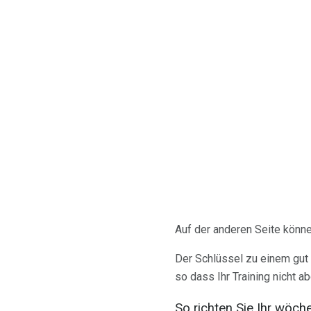
Auf der anderen Seite könne
Der Schlüssel zu einem gut 
so dass Ihr Training nicht a
So richten Sie Ihr wöch