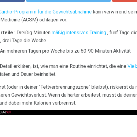
Cardio-Programm für die Gewichtsabnahme
kann verwirrend sein.
 Medicine (ACSM) schlagen vor:
rteile
: Dreißig Minuten
mäßig intensives Training
, fünf Tage d
g, drei Tage die Woche
 An mehreren Tagen pro Woche bis zu 60-90 Minuten Aktivität
Detail erklären, ist, wie man eine Routine einrichtet, die eine
Viel
itäten und Dauer beinhaltet.
st (oder in deiner "Fettverbrennungszone" bleibst), riskierst du 
eren Gewichtsverlust. Wenn du härter arbeitest, musst du dein
und dabei mehr Kalorien verbrennst.