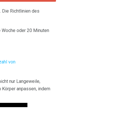
 Die Richtlinien des
ie Woche oder 20 Minuten
zahl von
nicht nur Langeweile,
en Körper anpassen, indem