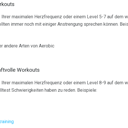
rkouts
% Ihrer maximalen Herzfrequenz oder einem Level 5-7 auf de
llten immer noch mit einiger Anstrengung sprechen können. Beis
r andere Arten von Aerobic
aftvolle Workouts
% Ihrer maximalen Herzfrequenz oder einem Level 8-9 auf de
test Schwierigkeiten haben zu reden. Beispiele:
raining