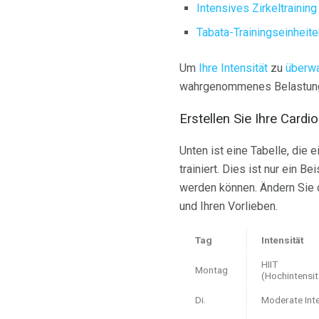
Intensives Zirkeltraining
Tabata-Trainingseinheite
Um
Ihre Intensität
zu
überw
wahrgenommenes Belastun
Erstellen Sie Ihre Card
Unten ist eine Tabelle, die
trainiert. Dies ist nur ein 
werden können. Ändern Sie 
und Ihren Vorlieben.
Tag
Intensität
HIIT
Montag
(Hochintensitä
Di.
Moderate Inte