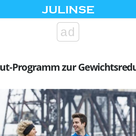
ad
ut-Programm zur Gewichtsred