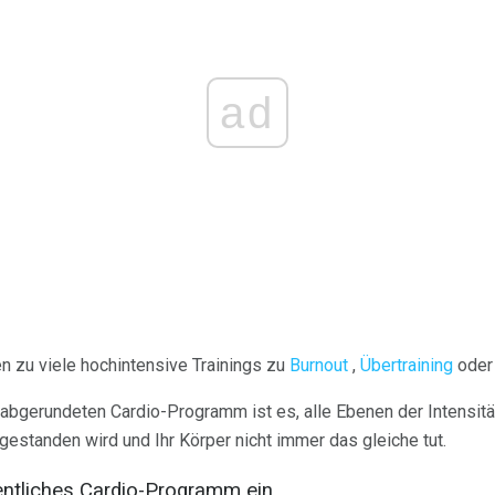
ad
n zu viele hochintensive Trainings zu
Burnout
,
Übertraining
oder 
abgerundeten Cardio-Programm ist es, alle Ebenen der Intensitä
bgestanden wird und Ihr Körper nicht immer das gleiche tut.
entliches Cardio-Programm ein