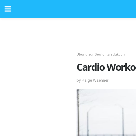
Übung zur Gewichtsreduktion
Cardio Worko
by Paige Waehner