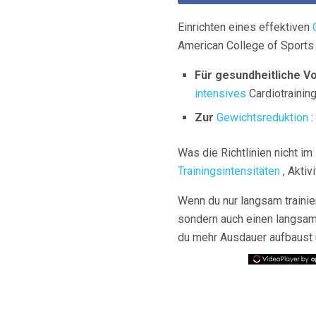
Einrichten eines effektiven
American College of Sports
Für gesundheitliche Vo
intensives
Cardiotrainin
Zur
Gewichtsreduktion
:
Was die Richtlinien nicht im 
Trainingsintensitäten
, Aktiv
Wenn du nur langsam trainier
sondern auch einen langsam
du mehr Ausdauer aufbaust 