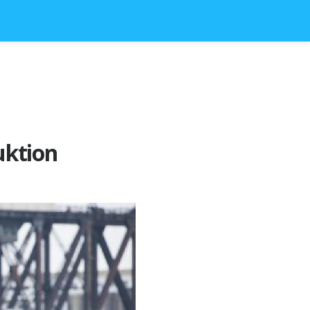
uktion