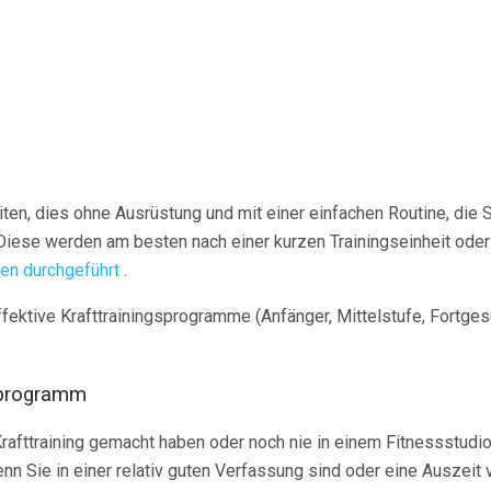
iten, dies ohne Ausrüstung und mit einer einfachen Routine, die 
iese werden am besten nach einer kurzen Trainingseinheit oder 
en durchgeführt
.
ffektive Krafttrainingsprogramme (Anfänger, Mittelstufe, Fortgesc
sprogramm
rafttraining gemacht haben oder noch nie in einem Fitnessstudio 
enn Sie in einer relativ guten Verfassung sind oder eine Ausze