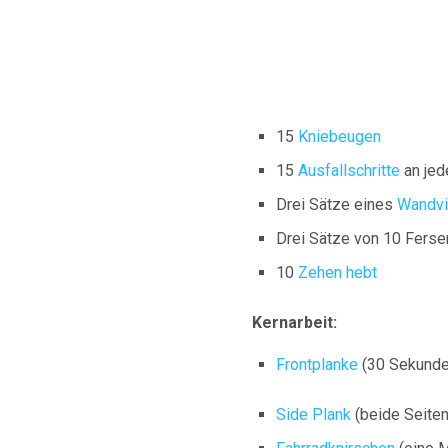
15
Kniebeugen
15
Ausfallschritte
an jed
Drei Sätze eines
Wandvi
Drei Sätze von 10 Fersen
10
Zehen hebt
Kernarbeit:
Frontplanke
(30 Sekunde
Side Plank
(beide Seiten