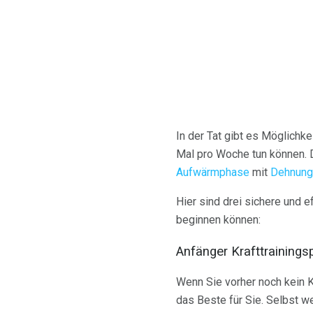
In der Tat gibt es Möglichke
Mal pro Woche tun können. D
Aufwärmphase
mit
Dehnung
Hier sind drei sichere und e
beginnen können:
Anfänger Krafttraining
Wenn Sie vorher noch kein K
das Beste für Sie. Selbst w