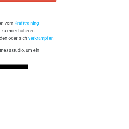
nen vom
Krafttraining
zu einer höheren
rden oder sich
verkrampfen
.
tnessstudio, um ein