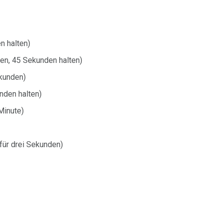
n halten)
ten, 45 Sekunden halten)
kunden)
nden halten)
Minute)
 für drei Sekunden)