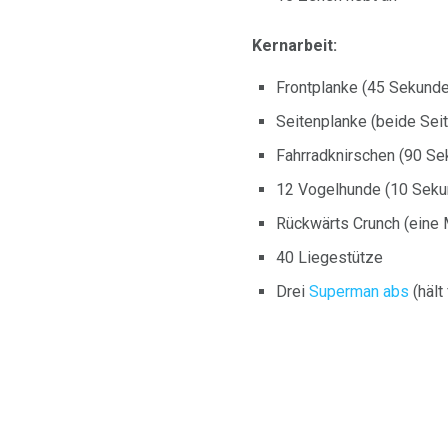
Kernarbeit:
Frontplanke (45 Sekunde
Seitenplanke (beide Sei
Fahrradknirschen (90 Se
12 Vogelhunde (10 Seku
Rückwärts Crunch (eine 
40 Liegestütze
Drei
Superman abs
(hält