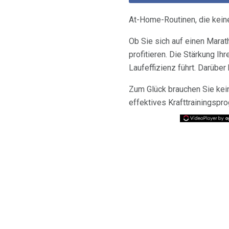
At-Home-Routinen, die kein
Ob Sie sich auf einen Mara
profitieren. Die Stärkung Ih
Laufeffizienz führt. Darübe
Zum Glück brauchen Sie kein
effektives Krafttrainingsp