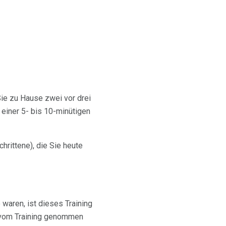
Sie zu Hause zwei vor drei
einer 5- bis 10-minütigen
hrittene), die Sie heute
waren, ist dieses Training
it vom Training genommen