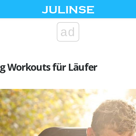
ad
ng Workouts für Läufer