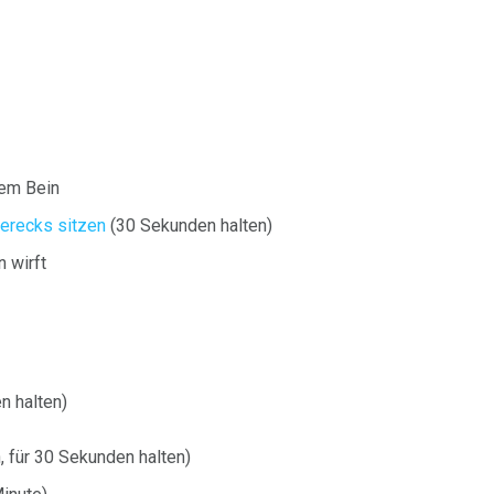
em Bein
erecks sitzen
(30 Sekunden halten)
 wirft
n halten)
, für 30 Sekunden halten)