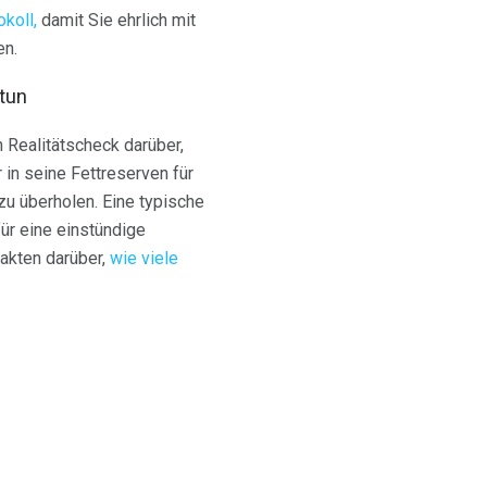
koll,
damit Sie ehrlich mit
en.
 tun
 Realitätscheck darüber,
 in seine Fettreserven für
zu überholen. Eine typische
für eine einstündige
akten darüber,
wie viele