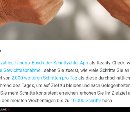
r
tzähler, Fitness-Band oder Schrittzähler App
als Reality-Check, w
ie Gewichtsabnahme
, sehen Sie zuerst, wie viele Schritte Sie a
el von
2.000 weiteren Schritten pro Tag
als diese durchschnittlic
während des Tages, um auf Ziel zu bleiben und nach Gelegenheite
ie mehr Schritte konsistent erreichen, erhöhen Sie Ihr Zielziel 
 an den meisten Wochentagen bis zu
10.000 Schritte
hoch.