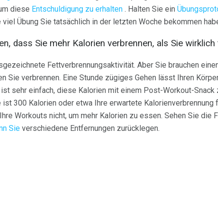
 um diese
Entschuldigung zu erhalten
. Halten Sie ein
Übungsproto
e viel Übung Sie tatsächlich in der letzten Woche bekommen hab
n, dass Sie mehr Kalorien verbrennen, als Sie wirklich
sgezeichnete Fettverbrennungsaktivität. Aber Sie brauchen einen
ien Sie verbrennen. Eine Stunde zügiges Gehen lässt Ihren Körper
 ist sehr einfach, diese Kalorien mit einem Post-Workout-Snack 
e ist 300 Kalorien oder etwa Ihre erwartete Kalorienverbrennung 
hre Workouts nicht, um mehr Kalorien zu essen. Sehen Sie die F
nn Sie
verschiedene Entfernungen zurücklegen.