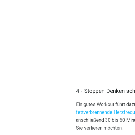
4 - Stoppen Denken sch
Ein gutes Workout führt dazu
fettverbrennende Herzfre
anschließend 30 bis 60 Minu
Sie verlieren möchten.