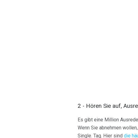
2 - Hören Sie auf, Ausr
Es gibt eine Million Ausred
Wenn Sie abnehmen wollen, 
Single. Tag. Hier sind
die hä