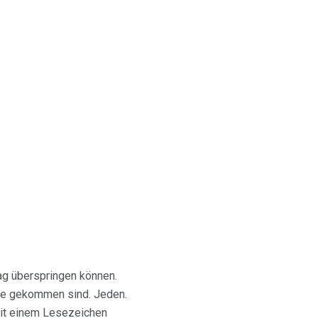
ag überspringen können.
tte gekommen sind. Jeden.
mit einem Lesezeichen