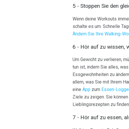
5 - Stoppen Sie den gl
Wenn deine Workouts immer 
schalte es um. Schnelle Tag
Ändern Sie Ihre Walking-Wo
6 - Hör auf zu wissen, wi
Um Gewicht zu verlieren, müs
tun ist, indem Sie alles, w
Essgewohnheiten zu ändern
allem, was Sie mit Ihrem Ha
eine
App
zum
Essen-Logge
Ziele zu zeigen. Sie könne
Lieblingsrezepten zu finden
7 - Hör auf zu essen, a