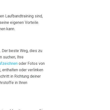
n Laufbandtraining sind,
seine eigenen Vorteile.
nen kann.
n. Der beste Weg, dies zu
n suchen, Ihre
ufzeichnen
oder Fotos von
 enthalten oder verlinken
chritt in Richtung deiner
hrstoffe in Ihren