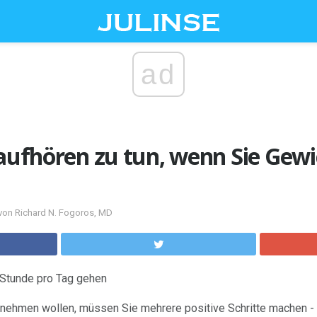
ad
 aufhören zu tun, wenn Sie Gewi
von Richard N. Fogoros, MD
 Stunde pro Tag gehen
ehmen wollen, müssen Sie mehrere positive Schritte machen - 