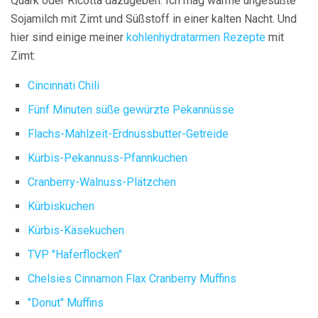
Quark oder Ricotta dazugeben. Ich mag warme ungesüßte
Sojamilch mit Zimt und Süßstoff in einer kalten Nacht. Und
hier sind einige meiner
kohlenhydratarmen Rezepte
mit
Zimt:
Cincinnati Chili
Fünf Minuten süße gewürzte Pekannüsse
Flachs-Mahlzeit-Erdnussbutter-Getreide
Kürbis-Pekannuss-Pfannkuchen
Cranberry-Walnuss-Plätzchen
Kürbiskuchen
Kürbis-Käsekuchen
TVP "Haferflocken"
Chelsies Cinnamon Flax Cranberry Muffins
"Donut" Muffins