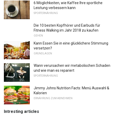
6 Möglichkeiten, wie Kaffee Ihre sportliche
Leistung verbessern kann
SPORTERNÄHRUNG
Die 10 besten Kopfhörer und Earbuds für
Fitness Walking im Jahr 2018 zu kaufen
GEHEN
Kann Essen Sie in eine glücklichere Stimmung
versetzen?
GRUNDLAGEN
Wann verursachen wir metabolischen Schaden
und wie man es repariert
SPORTERNÄHRUNG
Jimmy Johns Nutrition Facts: Menü Auswahl &
Kalorien
ERNÄHRUNG ZUM ABNEHMEN
Intresting articles