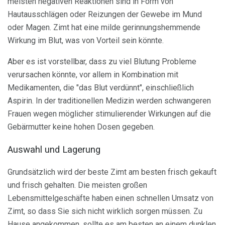
meisten negativen Reaktionen sind in Form von
Hautausschlägen oder Reizungen der Gewebe im Mund
oder Magen. Zimt hat eine milde gerinnungshemmende
Wirkung im Blut, was von Vorteil sein könnte.
Aber es ist vorstellbar, dass zu viel Blutung Probleme
verursachen könnte, vor allem in Kombination mit
Medikamenten, die "das Blut verdünnt", einschließlich
Aspirin. In der traditionellen Medizin werden schwangeren
Frauen wegen möglicher stimulierender Wirkungen auf die
Gebärmutter keine hohen Dosen gegeben.
Auswahl und Lagerung
Grundsätzlich wird der beste Zimt am besten frisch gekauft
und frisch gehalten. Die meisten großen
Lebensmittelgeschäfte haben einen schnellen Umsatz von
Zimt, so dass Sie sich nicht wirklich sorgen müssen. Zu
Hause angekommen, sollte es am besten an einem dunklen,