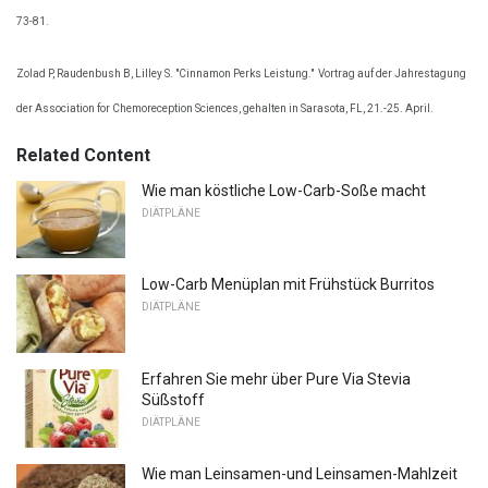
73-81.
Zolad P, Raudenbush B, Lilley S. "Cinnamon Perks Leistung."
Vortrag auf der Jahrestagung
der Association for Chemoreception Sciences, gehalten in Sarasota, FL, 21.-25. April.
Related Content
Wie man köstliche Low-Carb-Soße macht
DIÄTPLÄNE
Low-Carb Menüplan mit Frühstück Burritos
DIÄTPLÄNE
Erfahren Sie mehr über Pure Via Stevia
Süßstoff
DIÄTPLÄNE
Wie man Leinsamen-und Leinsamen-Mahlzeit