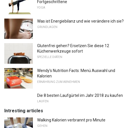
Fortgeschrittene
YOGA
Was ist Energiebilanz und wie verändere ich sie?
GRUNDLAGEN
Glutenfrei gehen? Ersetzen Sie diese 12
Küchenwerkzeuge sofort
SPEZIELLE DIÄTEN
Wendy's Nutrition Facts: Menü Auswahl und
Kalorien
ERNÄHRUNG ZUM ABNEHMEN
Die 8 besten Laufgürtel im Jahr 2018 zu kaufen
LAUFEN
Intresting articles
Walking Kalorien verbrannt pro Minute
GEHEN