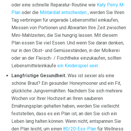
oder eine schnelle Reparatur-Routine wie
Katy Perry M-
Plan
oder die
Militärdiät entscheiden
, werden Sie Ihren
Tag verbringen für ungerade Lebensmittel einkaufen,
Messen von Portionen und Abwarten Ihre Zeit zwischen
Mini-Mahlzeiten, die Sie hungrig lassen. Mit diesem
Plan essen Sie viel Essen. Und wenn Sie daran denken,
nur in den Obst- und Gemüseständen, in der Molkerei
oder an der Fleisch- / Fischtheke einzukaufen, sollten
Lebensmitteleinkäufe
ein Kinderspiel sein
.
Langfristige Gesundheit.
Was ist sexier als eine
schöne Braut? Ein gesunder Honeymooner und ein Fit,
glückliche Jungvermählten. Nachdem Sie sich mehrere
Wochen vor Ihrer Hochzeit an Ihren sauberen
Ernährungsplan gehalten haben, werden Sie vielleicht
feststellen, dass es ein Plan ist, an den Sie sich ein
Leben lang halten können. Wenn nicht, entspannen Sie
den Plan leicht, um einen
80/20-Ess-Plan
für Wellness