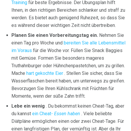
Training
für beste Ergebnisse. Der Übungsplan hilft
Ihnen, in den richtigen Bereichen schlanker und straff zu
werden. Es bietet auch genügend Ruhezeit, so dass Sie
es während dieser wichtigen Zeit nicht übertreiben.
Planen Sie einen Vorbereitungstag ein.
Nehmen Sie
einen Tag pro Woche und
bereiten Sie alle Lebensmittel
im Voraus
für die Woche vor. Füllen Sie Snack Baggies
mit Gemüse. Formen Sie besonders mageres
Truthahnburger oder Hühnchenpastetchen, um zu grillen.
Mache
hart gekochte Eier
. Stellen Sie sicher, dass Sie
Wasserflaschen bereit haben, um unterwegs zu greifen.
Bevorzugen Sie Ihren Kühlschrank mit Früchten für
Momente, wenn der süße Zahn trifft.
Lebe ein wenig
. Du bekommst keinen Cheat-Tag, aber
du kannst
ein Cheat-
Essen haben
. Viele beliebte
Diätpläne ermöglichen einen oder zwei Cheat-Tage. Für
einen langfristigen Plan, der vernünftig ist. Aber da Ihr