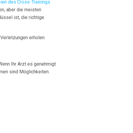
pien des Cross-Trainings
ren, aber die meisten
ssel ist, die richtige
n Verletzungen erholen.
 Wenn Ihr Arzt es genehmigt
en sind Möglichkeiten.