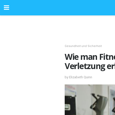
Gesundheit und Sicherheit
Wie man Fitne
Verletzung er
by Elizabeth Quinn