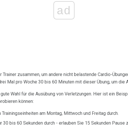
ad
er Trainer zusammen, um andere nicht belastende Cardio-Übungen
drei Mal pro Woche 30 bis 60 Minuten mit dieser Übung, um die A
 gute Wahl für die Ausübung von Verletzungen. Hier ist ein Beispi
probieren können:
 Trainingseinheiten am Montag, Mittwoch und Freitag durch.
ür 30 bis 60 Sekunden durch - erlauben Sie 15 Sekunden Pause 