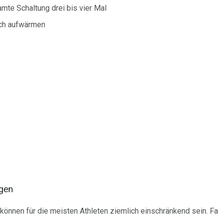
mte Schaltung drei bis vier Mal
ich aufwärmen
ngen
können für die meisten Athleten ziemlich einschränkend sein. F