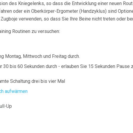
sion des Kniegelenks, so dass die Entwicklung einer neuen Routi
kfahren oder ein Oberkörper-Ergometer (Handzyklus) sind Optio
 Zugboje verwenden, so dass Sie Ihre Beine nicht treten oder be
aining Routinen zu versuchen:
ng Montag, Mittwoch und Freitag durch.
ür 30 bis 60 Sekunden durch - erlauben Sie 15 Sekunden Pause 
mte Schaltung drei bis vier Mal
ich aufwärmen
ull-Up