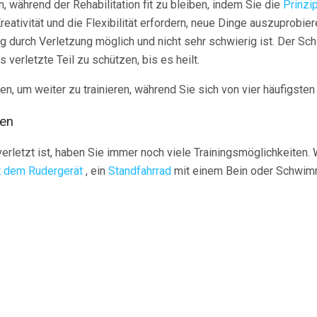
 während der Rehabilitation fit zu bleiben, indem Sie die
Prinzi
eativität und die Flexibilität erfordern, neue Dinge auszuprobie
ng durch Verletzung möglich und nicht sehr schwierig ist. Der Schlü
verletzte Teil zu schützen, bis es heilt.
en, um weiter zu trainieren, während Sie sich von vier häufigste
gen
erletzt ist, haben Sie immer noch viele Trainingsmöglichkeiten.
t dem Rudergerät
, ein
Standfahrrad
mit einem Bein oder Schwimm