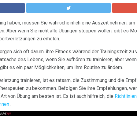
ung haben, müssen Sie wahrscheinlich eine Auszeit nehmen, um s
n. Aber wenn Sie nicht alle Übungen stoppen wollen, gibt es Mögl
portverletzungen zu erholen.
 sorgen sich oft darum, ihre Fitness während der Trainingszeit zu 
Tatsache des Lebens, wenn Sie aufhören zu trainieren, aber wenn
gibt es ein paar Möglichkeiten, um Ihre Routine zu ändern.
erletzung trainieren, ist es ratsam, die Zustimmung und die Emp
herapeuten zu bekommen. Befolgen Sie ihre Empfehlungen, wenn
Art von Übung am besten ist. Es ist auch hilfreich, die
Richtlinie
ennen
.