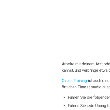
Arbeite mit deinem Arzt od
kannst, und verbringe etwa 
Circuit Training
ist auch eine
örtlichen Fitnessstudio aus
Führen Sie die folgenden
Führen Sie jede Übung f