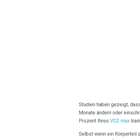
Studien haben gezeigt, dass
Monate ändern oder einsch
Prozent Ihres
VO2 max
train
Selbst wenn ein Körperteil 