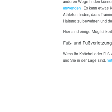
anderen Wege finden können,
anwenden
. Es kann etwas Kr
Athleten finden, dass Traini
Haltung zu bewahren und das 
Hier sind einige Möglichkeit
Fuß- und Fußverletzun
Wenn Ihr Knöchel oder Fuß v
und Sie in der Lage sind,
mi