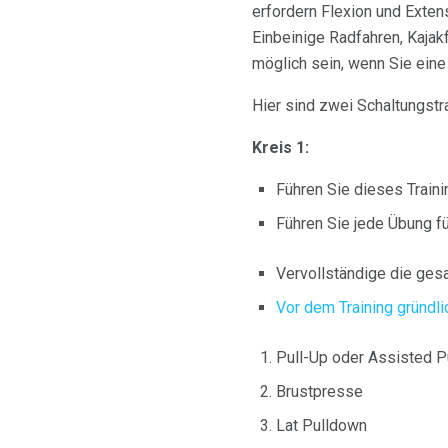
erfordern Flexion und Exten
Einbeinige Radfahren, Kaja
möglich sein, wenn Sie eine
Hier sind zwei Schaltungstr
Kreis 1:
Führen Sie dieses Traini
Führen Sie jede Übung f
Vervollständige die gesa
Vor dem Training gründl
Pull-Up oder Assisted P
Brustpresse
Lat Pulldown