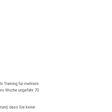
r Training für mehrere
pro Woche ungefähr 70
Grund, dass Sie keine