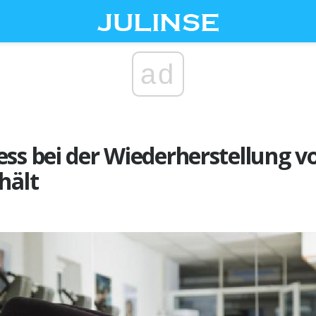
ad
ss bei der Wiederherstellung v
hält