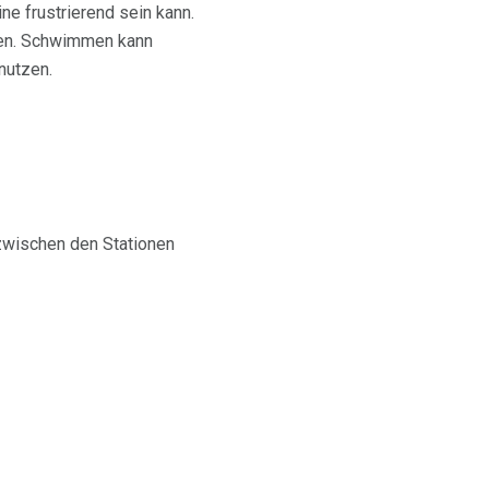
ne frustrierend sein kann.
nen. Schwimmen kann
nutzen.
zwischen den Stationen