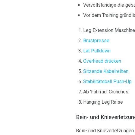
Vervollständige die gesa
Vor dem Training gründl
Leg Extension Maschine
Brustpresse
Lat Pulldown
Overhead drücken
Sitzende Kabelreihen
Stabilitätsball Push-Up
Ab 'Fahrrad' Crunches
Hanging Leg Raise
Bein- und Knieverletzu
Bein- und Knieverletzungen 