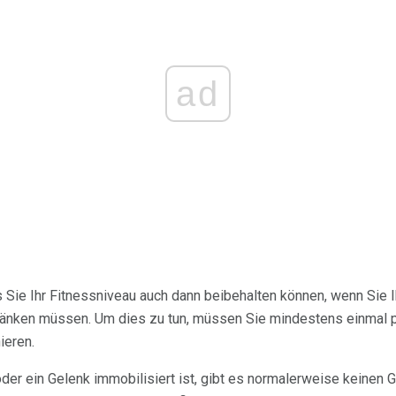
ad
 Sie Ihr Fitnessniveau auch dann beibehalten können, wenn Sie Ih
ränken müssen. Um dies zu tun, müssen Sie mindestens einmal 
ieren.
oder ein Gelenk immobilisiert ist, gibt es normalerweise keinen 