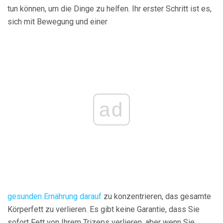
tun können, um die Dinge zu helfen. Ihr erster Schritt ist es,
sich mit Bewegung und einer
ad
gesunden Ernährung darauf
zu konzentrieren, das gesamte
Körperfett zu verlieren. Es gibt keine Garantie, dass Sie
sofort Fett von Ihrem Trizeps verlieren, aber wenn Sie