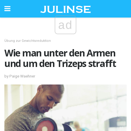
ad
Übung zur Gewichtsreduktion
Wie man unter den Armen
und um den Trizeps strafft
by Paige Waehner