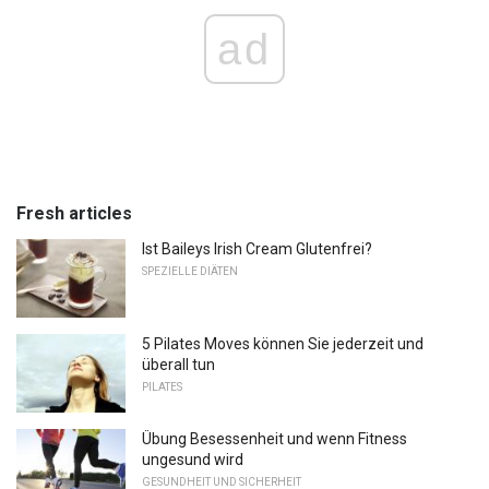
ad
Fresh articles
Ist Baileys Irish Cream Glutenfrei?
SPEZIELLE DIÄTEN
5 Pilates Moves können Sie jederzeit und
überall tun
PILATES
Übung Besessenheit und wenn Fitness
ungesund wird
GESUNDHEIT UND SICHERHEIT