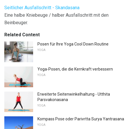
Seitlicher Ausfallschritt - Skandasana
Eine halbe Kniebeuge / halber Ausfallschritt mit den
Beinbeuger.
Related Content
Posen für Ihre Yoga Cool Down Routine
YOGA
Yoga-Posen, die die Kernkraft verbessern
YOGA
Erweiterte Seitenwinkelhaltung - Utthita
Parsvakonasana
YOGA
Kompass Pose oder Parivrtta Surya Yantrasana
YOGA