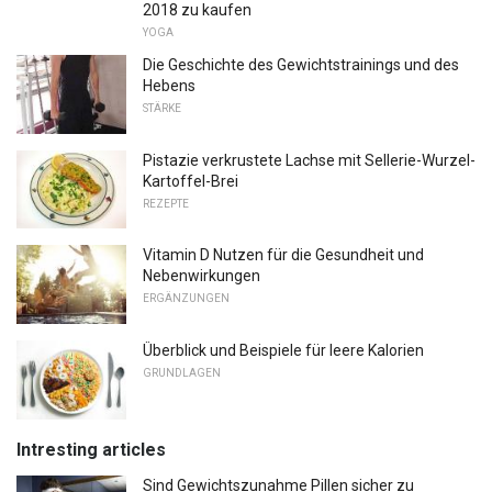
2018 zu kaufen
YOGA
Die Geschichte des Gewichtstrainings und des
Hebens
STÄRKE
Pistazie verkrustete Lachse mit Sellerie-Wurzel-
Kartoffel-Brei
REZEPTE
Vitamin D Nutzen für die Gesundheit und
Nebenwirkungen
ERGÄNZUNGEN
Überblick und Beispiele für leere Kalorien
GRUNDLAGEN
Intresting articles
Sind Gewichtszunahme Pillen sicher zu