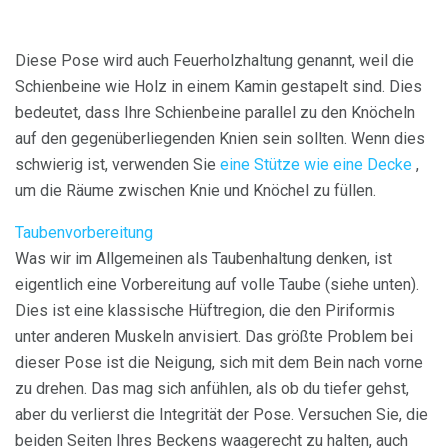
Diese Pose wird auch Feuerholzhaltung genannt, weil die
Schienbeine wie Holz in einem Kamin gestapelt sind. Dies
bedeutet, dass Ihre Schienbeine parallel zu den Knöcheln
auf den gegenüberliegenden Knien sein sollten. Wenn dies
schwierig ist, verwenden Sie
eine Stütze wie eine Decke
,
um die Räume zwischen Knie und Knöchel zu füllen.
Taubenvorbereitung
Was wir im Allgemeinen als Taubenhaltung denken, ist
eigentlich eine Vorbereitung auf volle Taube (siehe unten).
Dies ist eine klassische Hüftregion, die den Piriformis
unter anderen Muskeln anvisiert. Das größte Problem bei
dieser Pose ist die Neigung, sich mit dem Bein nach vorne
zu drehen. Das mag sich anfühlen, als ob du tiefer gehst,
aber du verlierst die Integrität der Pose. Versuchen Sie, die
beiden Seiten Ihres Beckens waagerecht zu halten, auch