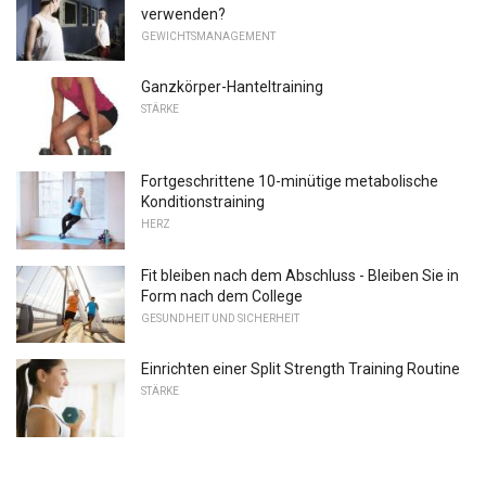
verwenden?
GEWICHTSMANAGEMENT
Ganzkörper-Hanteltraining
STÄRKE
Fortgeschrittene 10-minütige metabolische
Konditionstraining
HERZ
Fit bleiben nach dem Abschluss - Bleiben Sie in
Form nach dem College
GESUNDHEIT UND SICHERHEIT
Einrichten einer Split Strength Training Routine
STÄRKE