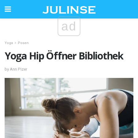
ad
Yoga
Posen
Yoga Hip Öffner Bibliothek
by Ann Pizer