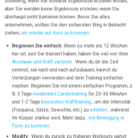
schwierig, wenn Sie schnelle Ergebnisse erzielen wollen,
aber Sie werden keine Ergebnisse erzielen, wenn Sie
überhaupt nicht trainieren können. Bevor Sie alles
unternehmen, sollten Sie den sichersten Weg in Betracht
ziehen,
um wieder auf Kurs zu kommen
:
Beginnen Sie einfach:
Wenn es mehr als 12 Wochen
her ist, seit Sie trainiert haben, haben Sie viel von Ihrer
Ausdauer und Kraft verloren
. Wenn du dir die Zeit
nimmst, sie nach und nach aufzubauen, kannst du
Verletzungen vermeiden und dein Training einfacher
machen. Beginnen Sie mit einem einfachen Programm, z.
B. 3 Tage
moderates Cardiotraining
für 20-30 Minuten
und 1-2 Tage
basisches Krafttraining
, um die Intensität
(Frequenz, Sätze, Gewichte, etc.) zu
erhöhen
, während
Ihr Körper stärker wird. Mehr dazu
, mit Bewegung in
Form zu kommen
.
Modify
: Wenn du zurück zu früheren Workouts gehst