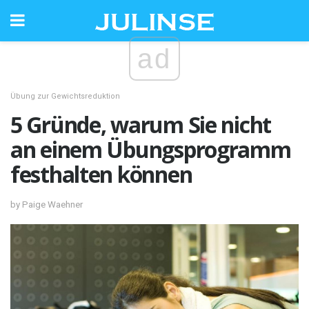
ad
Übung zur Gewichtsreduktion
5 Gründe, warum Sie nicht
an einem Übungsprogramm
festhalten können
by Paige Waehner