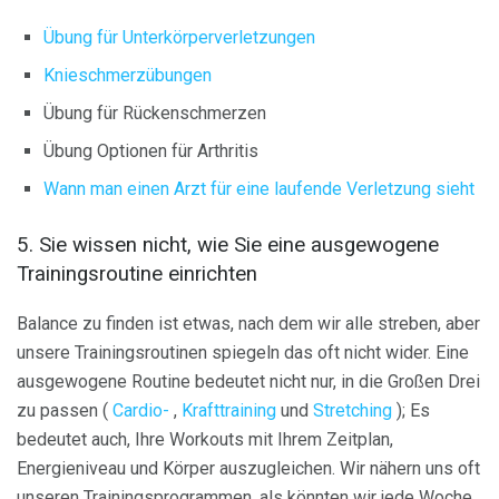
Übung für Unterkörperverletzungen
Knieschmerzübungen
Übung für Rückenschmerzen
Übung Optionen für Arthritis
Wann man einen Arzt für eine laufende Verletzung sieht
5. Sie wissen nicht, wie Sie eine ausgewogene
Trainingsroutine einrichten
Balance zu finden ist etwas, nach dem wir alle streben, aber
unsere Trainingsroutinen spiegeln das oft nicht wider. Eine
ausgewogene Routine bedeutet nicht nur, in die Großen Drei
zu passen (
Cardio-
,
Krafttraining
und
Stretching
); Es
bedeutet auch, Ihre Workouts mit Ihrem Zeitplan,
Energieniveau und Körper auszugleichen. Wir nähern uns oft
unseren Trainingsprogrammen, als könnten wir jede Woche