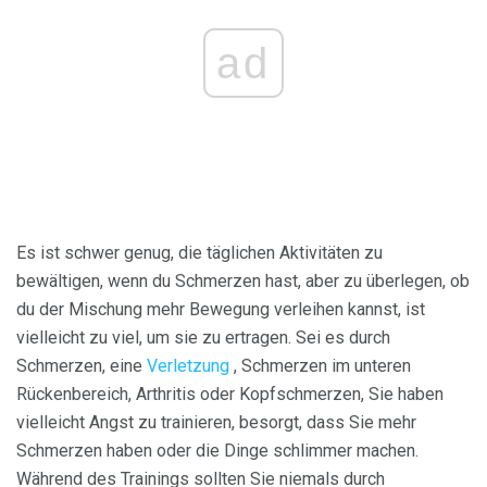
ad
Es ist schwer genug, die täglichen Aktivitäten zu
bewältigen, wenn du Schmerzen hast, aber zu überlegen, ob
du der Mischung mehr Bewegung verleihen kannst, ist
vielleicht zu viel, um sie zu ertragen. Sei es durch
Schmerzen, eine
Verletzung
, Schmerzen im unteren
Rückenbereich, Arthritis oder Kopfschmerzen, Sie haben
vielleicht Angst zu trainieren, besorgt, dass Sie mehr
Schmerzen haben oder die Dinge schlimmer machen.
Während des Trainings sollten Sie niemals durch