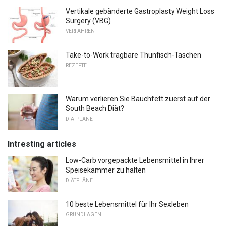
Vertikale gebänderte Gastroplasty Weight Loss
Surgery (VBG)
VERFAHREN
Take-to-Work tragbare Thunfisch-Taschen
REZEPTE
Warum verlieren Sie Bauchfett zuerst auf der
South Beach Diät?
DIÄTPLÄNE
Intresting articles
Low-Carb vorgepackte Lebensmittel in Ihrer
Speisekammer zu halten
DIÄTPLÄNE
10 beste Lebensmittel für Ihr Sexleben
GRUNDLAGEN