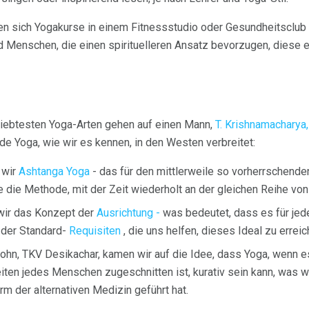
n sich Yogakurse in einem Fitnessstudio oder Gesundheitsclub 
 Menschen, die einen spirituelleren Ansatz bevorzugen, diese eh
liebtesten Yoga-Arten gehen auf einen Mann,
T. Krishnamacharya,
e Yoga, wie wir es kennen, in den Westen verbreitet:
 wir
Ashtanga Yoga
- das für den mittlerweile so vorherrschend
e die Methode, mit der Zeit wiederholt an der gleichen Reihe von
ir das Konzept der
Ausrichtung -
was bedeutet, dass es für je
g der Standard-
Requisiten
, die uns helfen, dieses Ideal zu erreic
hn, TKV Desikachar, kamen wir auf die Idee, dass Yoga, wenn es 
iten jedes Menschen zugeschnitten ist, kurativ sein kann, was 
rm der alternativen Medizin geführt hat.