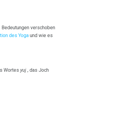
ele Bedeutungen verschoben
ution des Yoga
und wie es
des Wortes
yuj
, das Joch