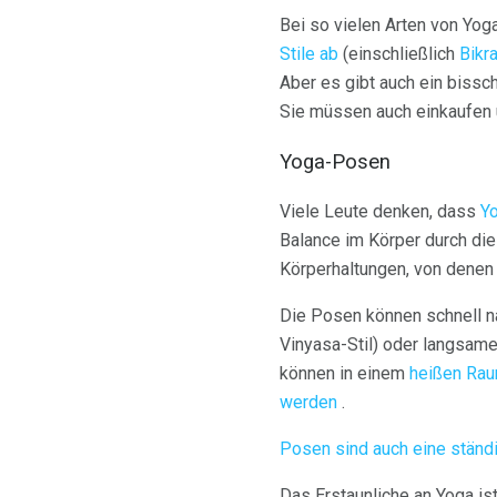
Bei so vielen Arten von Yog
Stile ab
(einschließlich
Bikr
Aber es gibt auch ein bissc
Sie müssen auch einkaufen u
Yoga-Posen
Viele Leute denken, dass
Yo
Balance im Körper durch die
Körperhaltungen, von denen j
Die Posen können schnell 
Vinyasa-Stil) oder langsame
können in einem
heißen Ra
werden
.
Posen sind auch eine ständ
Das Erstaunliche an Yoga ist