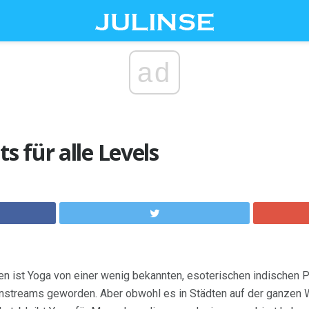
ad
 für alle Levels
n ist Yoga von einer wenig bekannten, esoterischen indischen Pr
ainstreams geworden. Aber obwohl es in Städten auf der ganzen W