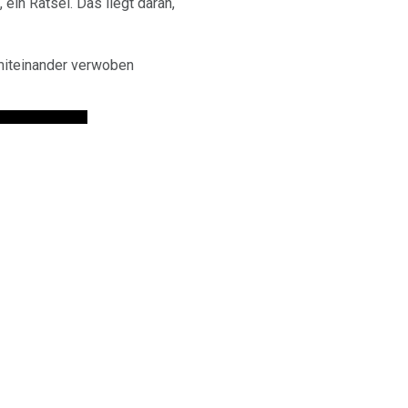
 ein Rätsel. Das liegt daran,
e miteinander verwoben