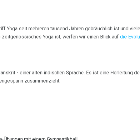
iff Yoga seit mehreren tausend Jahren gebräuchlich ist und vi
 zeitgenössisches Yoga ist, werfen wir einen Blick auf
die Evol
skrit - einer alten indischen Sprache. Es ist eine Herleitung 
hsengespann zusammenzieht.
ga-Übungen mit einem Gymnastikball