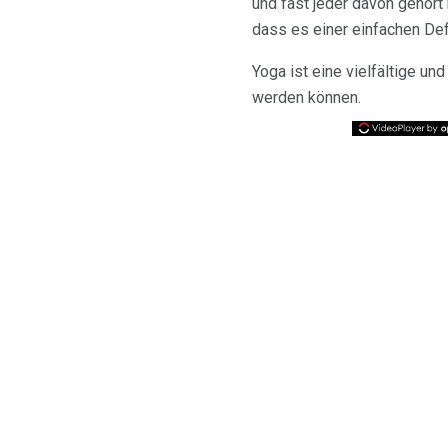
und fast jeder davon gehört 
dass es einer einfachen Defi
Yoga ist eine vielfältige un
werden können.