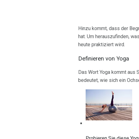
Hinzu kommt, dass der Begr
hat. Um herauszufinden, was
heute praktiziert wird.
Definieren von Yoga
Das Wort Yoga kommt aus San
bedeutet, wie sich ein Oc
Probieren Sie diese Yo