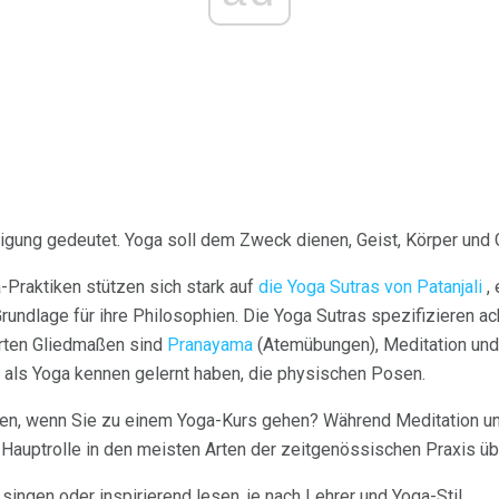
nigung gedeutet. Yoga soll dem Zweck dienen, Geist, Körper und 
Praktiken stützen sich stark auf
die Yoga Sutras von Patanjali
, 
rundlage für ihre Philosophien. Die Yoga Sutras spezifizieren ac
erten Gliedmaßen sind
Pranayama
(Atemübungen), Meditation un
 als Yoga kennen gelernt haben, die physischen Posen.
rten, wenn Sie zu einem Yoga-Kurs gehen? Während Meditation 
e Hauptrolle in den meisten Arten der zeitgenössischen Praxis 
ingen oder inspirierend lesen, je nach Lehrer und Yoga-Stil.