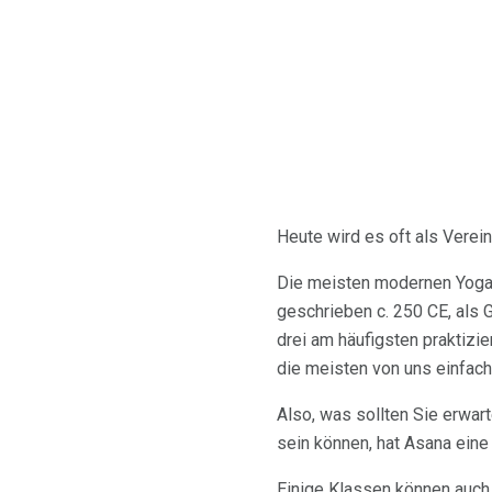
Heute wird es oft als Verei
Die meisten modernen Yoga-
geschrieben c. 250 CE, als G
drei am häufigsten praktizi
die meisten von uns einfach
Also, was sollten Sie erwa
sein können, hat Asana ein
Einige Klassen können auch s