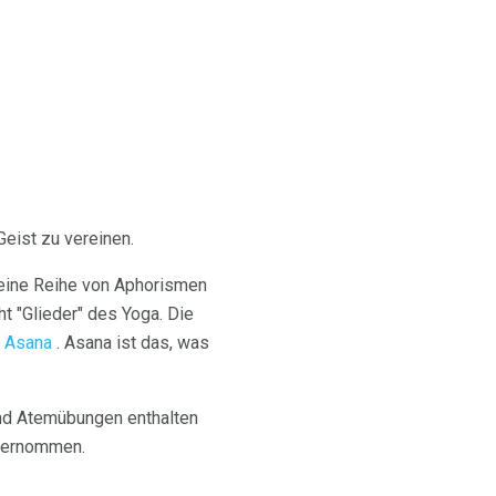
Geist zu vereinen.
eine Reihe von Aphorismen
ht "Glieder" des Yoga. Die
d
Asana
. Asana ist das, was
und Atemübungen enthalten
übernommen.