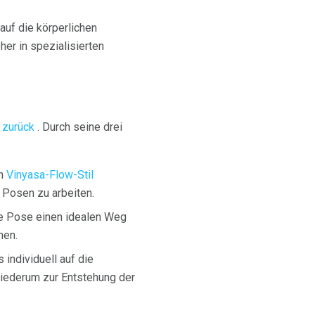
auf die körperlichen
er in spezialisierten
 zurück
. Durch seine drei
en
Vinyasa-Flow-Stil
 Posen zu arbeiten.
de Pose einen idealen Weg
hen.
individuell auf die
wiederum zur Entstehung der