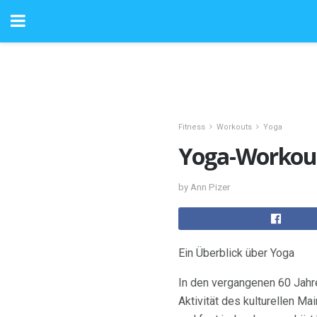
Fitness
Workouts
Yoga
Yoga-Workouts
by Ann Pizer
Ein Überblick über Yoga
In den vergangenen 60 Jahre
Aktivität des kulturellen M